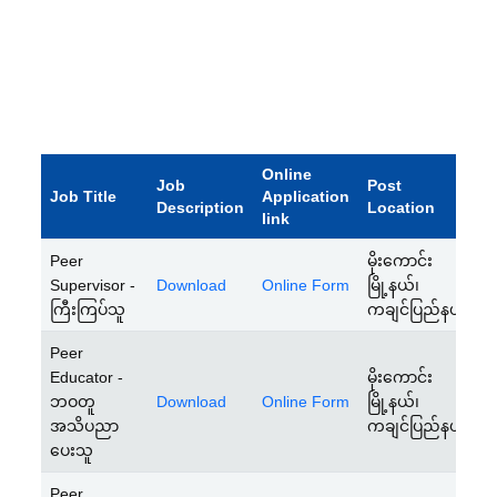
Online
Job
Post
D
Job Title
Application
Description
Location
U
link
Peer
မိုးကောင်း
1
Supervisor -
Download
Online Form
မြို့နယ်၊
J
ကြီးကြပ်သူ
ကချင်ပြည်နယ်
2
Peer
Educator -
မိုးကောင်း
1
ဘဝတူ
Download
Online Form
မြို့နယ်၊
J
အသိပညာ
ကချင်ပြည်နယ်
2
ပေးသူ
Peer