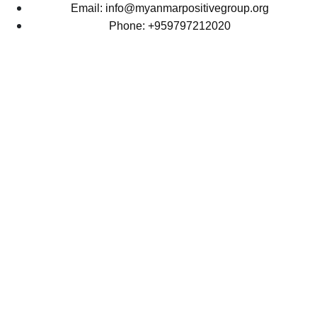
Email: info@myanmarpositivegroup.org
Phone: +959797212020