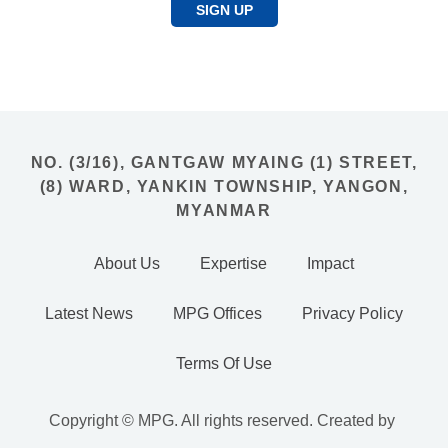
SIGN UP
NO. (3/16), GANTGAW MYAING (1) STREET,
(8) WARD, YANKIN TOWNSHIP, YANGON,
MYANMAR
About Us
Expertise
Impact
Latest News
MPG Offices
Privacy Policy
Terms Of Use
Copyright © MPG. All rights reserved. Created by